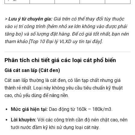
>
Lưu ý từ chuyên gia:
Giá trên có thể thay đổi tùy thuộc
vào vị trí công trình (hẻm nhỏ xe lớn không vào được phải
tăng bo) và số lượng đặt hàng. Để có giá tốt nhất, bạn nên
tham khảo [Top 10 Đại lý VLXD uy tín tại đây].
Phân tích chi tiết giá các loại cát phổ biến
Giá cát san lấp (Cát đen)
Cát san lấp thường là cát đen, có lẫn tạp chất nhưng giá
thành rẻ nhất. Loại này không yêu cầu tiêu chuẩn kỹ thuật
cao, chủ yếu dùng để nâng nền.
Mức giá hiện tại:
Dao động từ 160k – 180k/m3.
Lời khuyên:
Với các công trình cần độ nén chặt cao, nên
tưới nước đầm kỹ khi sử dụng loại cát này.