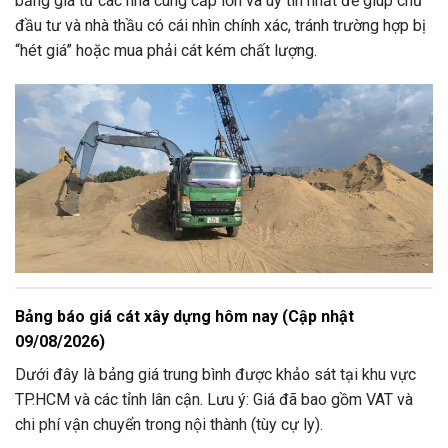
bảng giá từ các nhà cung cấp lớn và uy tín nhất để giúp chủ
đầu tư và nhà thầu có cái nhìn chính xác, tránh trường hợp bị
“hét giá” hoặc mua phải cát kém chất lượng.
Bảng báo giá cát xây dựng hôm nay (Cập nhật
09/
08
/
2026)
Dưới đây là bảng giá trung bình được khảo sát tại khu vực
TP.HCM và các tỉnh lân cận. Lưu ý: Giá đã bao gồm VAT và
chi phí vận chuyển trong nội thành (tùy cự ly).