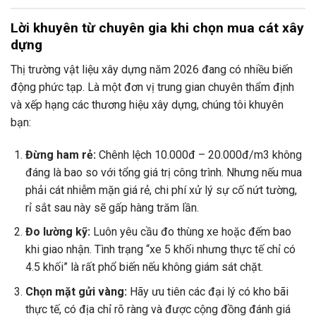
Lời khuyên từ chuyên gia khi chọn mua cát xây
dựng
Thị trường vật liệu xây dựng năm 2026 đang có nhiều biến
động phức tạp. Là một đơn vị trung gian chuyên thẩm định
và xếp hạng các thương hiệu xây dựng, chúng tôi khuyên
bạn:
Đừng ham rẻ:
Chênh lệch 10.000đ – 20.000đ/m3 không
đáng là bao so với tổng giá trị công trình. Nhưng nếu mua
phải cát nhiễm mặn giá rẻ, chi phí xử lý sự cố nứt tường,
rỉ sắt sau này sẽ gấp hàng trăm lần.
Đo lường kỹ:
Luôn yêu cầu đo thùng xe hoặc đếm bao
khi giao nhận. Tình trạng “xe 5 khối nhưng thực tế chỉ có
4.5 khối” là rất phổ biến nếu không giám sát chặt.
Chọn mặt gửi vàng:
Hãy ưu tiên các đại lý có kho bãi
thực tế, có địa chỉ rõ ràng và được cộng đồng đánh giá