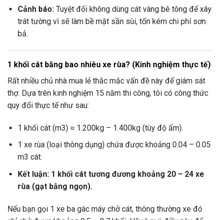
Cảnh báo:
Tuyệt đối không dùng cát vàng bê tông để xây
trát tường vì sẽ làm bề mặt sần sùi, tốn kém chi phí sơn
bả.
1 khối cát bằng bao nhiêu xe rùa? (Kinh nghiệm thực tế)
Rất nhiều chủ nhà mua lẻ thắc mắc vấn đề này để giám sát
thợ. Dựa trên kinh nghiệm 15 năm thi công, tôi có công thức
quy đổi thực tế như sau:
1 khối cát (m3) ≈ 1.200kg – 1.400kg (tùy độ ẩm).
1 xe rùa (loại thông dụng) chứa được khoảng 0.04 – 0.05
m3 cát.
Kết luận:
1 khối cát tương đương khoảng 20 – 24 xe
rùa (gạt bằng ngọn).
Nếu bạn gọi 1 xe ba gác máy chở cát, thông thường xe đó