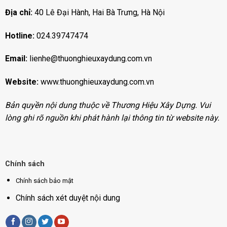
Địa chỉ:
40 Lê Đại Hành, Hai Bà Trưng, Hà Nội
Hotline:
024.39747474
Email:
lienhe@thuonghieuxaydung.com.vn
Website:
www.thuonghieuxaydung.com
.vn
Bản quyền nội dung thuộc về Thương Hiệu Xây Dựng. Vui
lòng ghi rõ nguồn khi phát hành lại thông tin từ website này.
Chính sách
Chính sách bảo mật
Chính sách xét duyệt nội dung