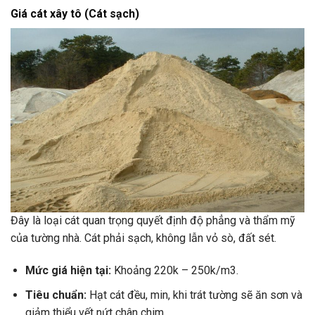
Giá cát xây tô (Cát sạch)
Đây là loại cát quan trọng quyết định độ phẳng và thẩm mỹ
của tường nhà. Cát phải sạch, không lẫn vỏ sò, đất sét.
Mức giá hiện tại:
Khoảng 220k – 250k/m3.
Tiêu chuẩn:
Hạt cát đều, min, khi trát tường sẽ ăn sơn và
giảm thiểu vết nứt chân chim.