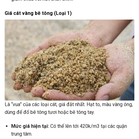
Giá cát vàng bê tông (Loại 1)
Là “vua” của các loại cát, giá đắt nhất. Hạt to, màu vàng óng,
dùng để đổ bê tông tươi hoặc bê tông tay.
Mức giá hiện tại:
Có thể lên tới 420k/m3 tại các quận
trung tâm.