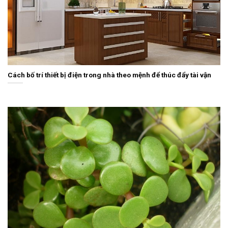
Cách bố trí thiết bị điện trong nhà theo mệnh để thúc đẩy tài vận