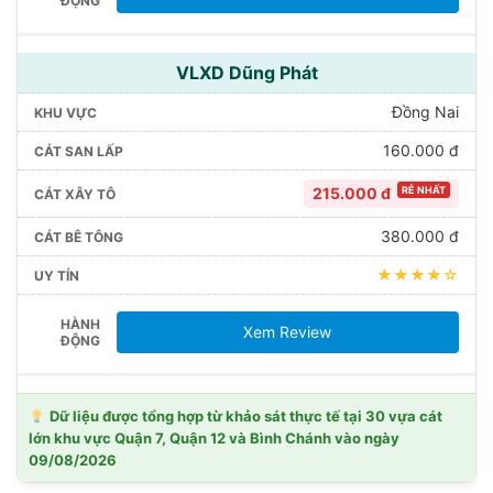
VLXD Dũng Phát
Đồng Nai
160.000 đ
215.000 đ
RẺ NHẤT
380.000 đ
★★★★☆
Xem Review
Dữ liệu được tổng hợp từ khảo sát thực tế tại 30 vựa cát
lớn khu vực Quận 7, Quận 12 và Bình Chánh vào ngày
09/08/2026