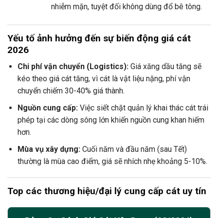
nhiễm mặn, tuyệt đối không dùng đổ bê tông.
Yếu tố ảnh hưởng đến sự biến động giá cát
2026
Chi phí vận chuyển (Logistics):
Giá xăng dầu tăng sẽ
kéo theo giá cát tăng, vì cát là vật liệu nặng, phí vận
chuyển chiếm 30-40% giá thành.
Nguồn cung cấp:
Việc siết chặt quản lý khai thác cát trái
phép tại các dòng sông lớn khiến nguồn cung khan hiếm
hơn.
Mùa vụ xây dựng:
Cuối năm và đầu năm (sau Tết)
thường là mùa cao điểm, giá sẽ nhích nhẹ khoảng 5-10%.
Top các thương hiệu/đại lý cung cấp cát uy tín