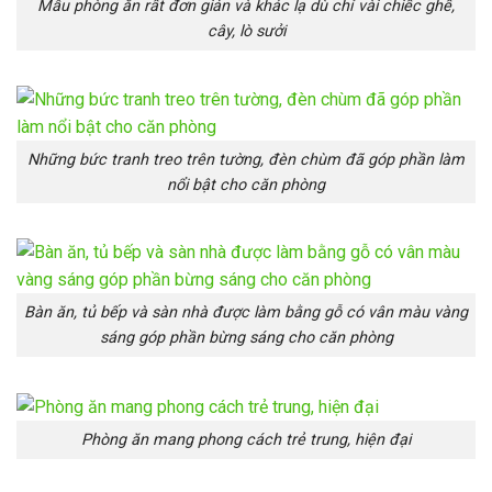
Mẫu phòng ăn rất đơn giản và khác lạ dù chỉ vài chiếc ghế,
cây, lò sưởi
Những bức tranh treo trên tường, đèn chùm đã góp phần làm
nổi bật cho căn phòng
Bàn ăn, tủ bếp và sàn nhà được làm bằng gỗ có vân màu vàng
sáng góp phần bừng sáng cho căn phòng
Phòng ăn mang phong cách trẻ trung, hiện đại