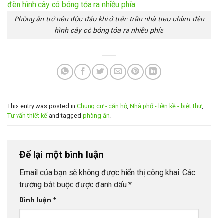
Phòng ăn trở nên độc đáo khi ở trên trần nhà treo chùm đèn
hình cây có bóng tỏa ra nhiều phía
This entry was posted in
Chung cư - căn hộ
,
Nhà phố - liền kề - biệt thự
,
Tư vấn thiết kế
and tagged
phòng ăn
.
Để lại một bình luận
Email của bạn sẽ không được hiển thị công khai.
Các
trường bắt buộc được đánh dấu
*
Bình luận
*