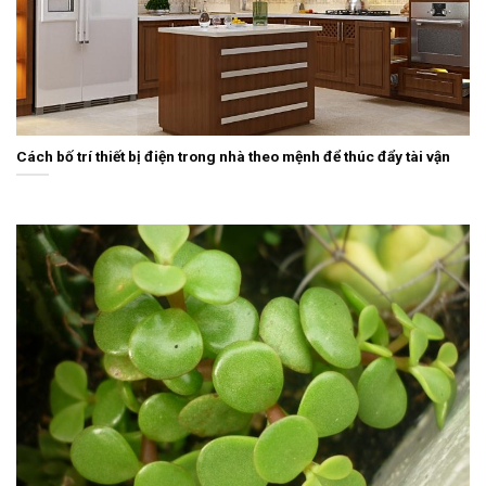
Cách bố trí thiết bị điện trong nhà theo mệnh để thúc đẩy tài vận