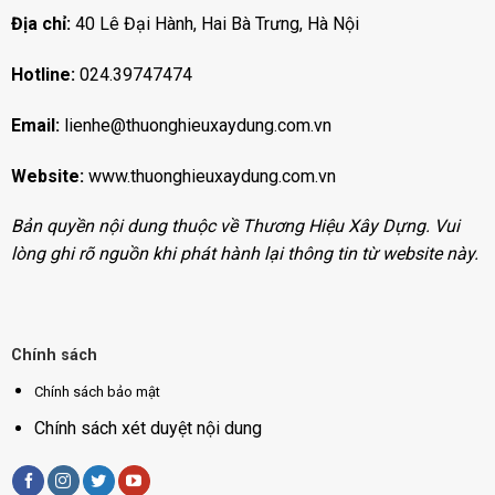
Địa chỉ:
40 Lê Đại Hành, Hai Bà Trưng, Hà Nội
Hotline:
024.39747474
Email:
lienhe@thuonghieuxaydung.com.vn
Website:
www.thuonghieuxaydung.com
.vn
Bản quyền nội dung thuộc về Thương Hiệu Xây Dựng. Vui
lòng ghi rõ nguồn khi phát hành lại thông tin từ website này.
Chính sách
Chính sách bảo mật
Chính sách xét duyệt nội dung