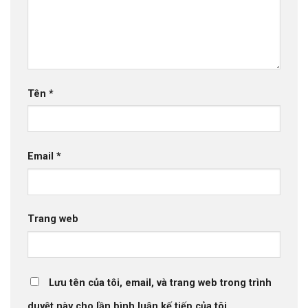
Tên
*
Email
*
Trang web
Lưu tên của tôi, email, và trang web trong trình
duyệt này cho lần bình luận kế tiếp của tôi.