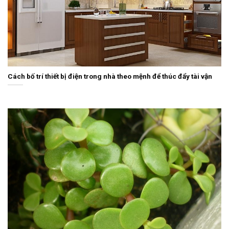
Cách bố trí thiết bị điện trong nhà theo mệnh để thúc đẩy tài vận