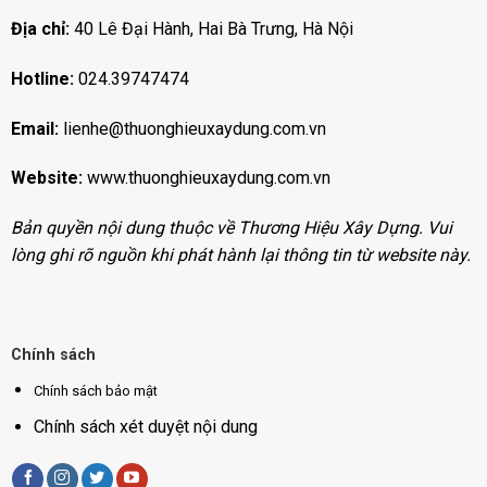
Địa chỉ:
40 Lê Đại Hành, Hai Bà Trưng, Hà Nội
Hotline:
024.39747474
Email:
lienhe@thuonghieuxaydung.com.vn
Website:
www.thuonghieuxaydung.com
.vn
Bản quyền nội dung thuộc về Thương Hiệu Xây Dựng. Vui
lòng ghi rõ nguồn khi phát hành lại thông tin từ website này.
Chính sách
Chính sách bảo mật
Chính sách xét duyệt nội dung