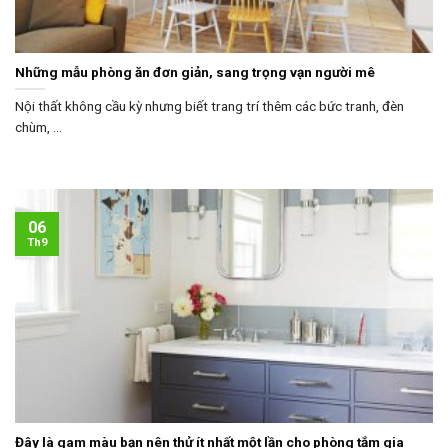
Những mẫu phòng ăn đơn giản, sang trọng vạn người mê
Nội thất không cầu kỳ nhưng biết trang trí thêm các bức tranh, đèn
chùm, ...
06
Th9
Đây là gam màu bạn nên thử ít nhất một lần cho phòng tắm gia