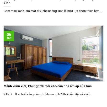
đình
Gam màu xanh lam mát dịu, nhẹ nhàng luôn là một lựa chọn thích hợp ...
06
Th9
Mảnh vườn xưa, khung trời mới cho căn nhà ấm áp của bạn
KTNĐ – Ít ai biết rằng công trình mang hơi thở hiện đại này lại ...