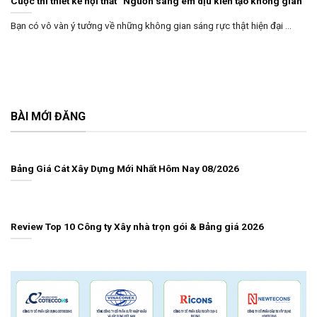
Cuộc thi thiết kế nội thất “Nguồn sáng êm dịu kiến tạo không gian”
Bạn có vô vàn ý tưởng về những không gian sáng rực thật hiện đại ...
BÀI MỚI ĐĂNG
Bảng Giá Cát Xây Dựng Mới Nhất Hôm Nay 08/2026
Review Top 10 Công ty Xây nhà trọn gói & Bảng giá 2026