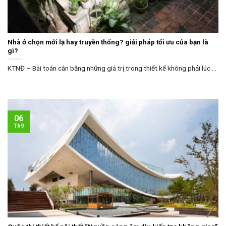
Nhà ở chọn mới lạ hay truyền thống? giải pháp tối ưu của bạn là
gì?
KTNĐ – Bài toán cân bằng những giá trị trong thiết kế không phải lúc ...
06
Th9