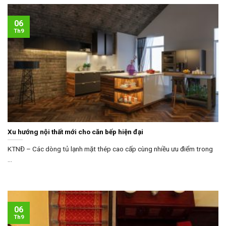
06
Th9
Xu hướng nội thất mới cho căn bếp hiện đại
KTNĐ – Các dòng tủ lạnh mặt thép cao cấp cùng nhiều ưu điểm trong
...
06
Th9