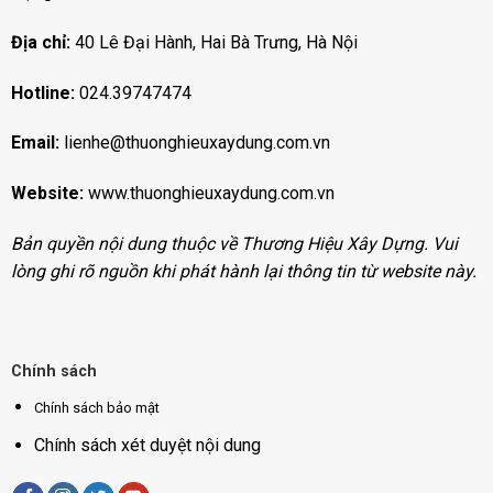
Địa chỉ:
40 Lê Đại Hành, Hai Bà Trưng, Hà Nội
Hotline:
024.39747474
Email:
lienhe@thuonghieuxaydung.com.vn
Website:
www.thuonghieuxaydung.com
.vn
Bản quyền nội dung thuộc về Thương Hiệu Xây Dựng. Vui
lòng ghi rõ nguồn khi phát hành lại thông tin từ website này.
Chính sách
Chính sách bảo mật
Chính sách xét duyệt nội dung