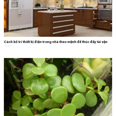
Cách bố trí thiết bị điện trong nhà theo mệnh để thúc đẩy tài vận