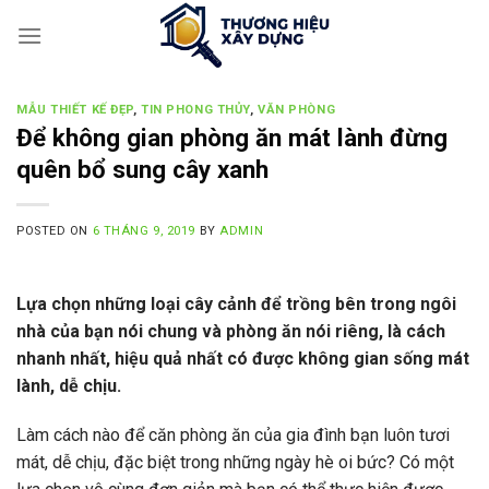
Skip
to
content
MẪU THIẾT KẾ ĐẸP
,
TIN PHONG THỦY
,
VĂN PHÒNG
Để không gian phòng ăn mát lành đừng
quên bổ sung cây xanh
POSTED ON
6 THÁNG 9, 2019
BY
ADMIN
Lựa chọn những loại cây cảnh để trồng bên trong ngôi
nhà của bạn nói chung và phòng ăn nói riêng, là cách
nhanh nhất, hiệu quả nhất có được không gian sống mát
lành, dễ chịu.
Làm cách nào để căn phòng ăn của gia đình bạn luôn tươi
mát, dễ chịu, đặc biệt trong những ngày hè oi bức? Có một