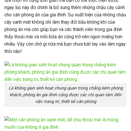
lựa chọn vô cùng đơn giản mà bạn có thể thực hiện được
ngay lúc này đó chính là bổ sung thêm những chậu cây cảnh
cho căn phòng ăn của gia đình. Sự xuất hiện của những chậu
cây xanh mát không chỉ làm thay đổi bầu không khí của
phòng ăn mà còn giúp bạn và các thành viên trong gia đình
thấy thoải mái và mỗi bữa ăn cũng trở nên ngon miệng hơn
nhiều. Vậy còn chờ gì nữa mà bạn chưa bắt tay vào làm ngay
thôi nào!
Là không gian sinh hoạt chung quan trọng chẳng kém phòng
khách, phòng ăn gia đình cũng được các chị quan tâm đến
việc trang trí, thiết kế căn phòng